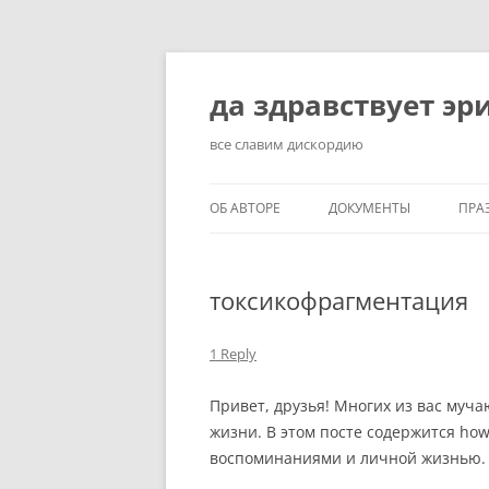
Skip
to
content
да здравствует эр
все славим дискордию
ОБ АВТОРЕ
ДОКУМЕНТЫ
ПРА
токсикофрагментация
1 Reply
Привет, друзья! Многих из вас муч
жизни. В этом посте содержится ho
воспоминаниями и личной жизнью.