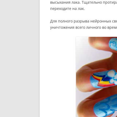
высыхания лака. Тщательно протира
переходите на лак.
Для полного разрыва нейронных свя
уничтожения всего личного во врем