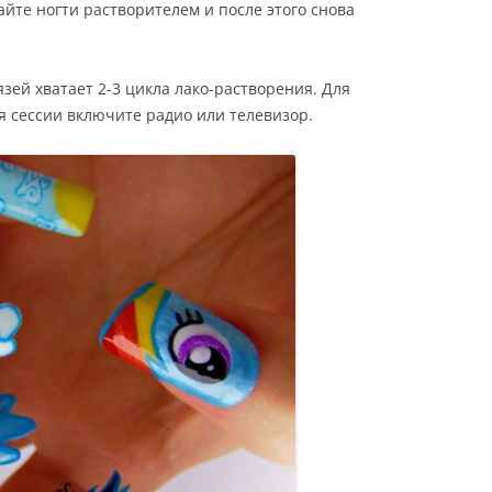
йте ногти растворителем и после этого снова
зей хватает 2-3 цикла лако-растворения. Для
я сессии включите радио или телевизор.