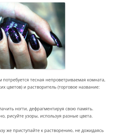
ам потребуется тесная непроветриваемая комната,
ких цветов) и растворитель (торговое название:
лачить ногти, дефрагментируя свою память.
о, рисуйте узоры, используя разные цвета.
азу же приступайте к растворению, не дожидаясь