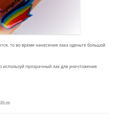
тся, то во время нанесения лака оденьте большой
 то используй прозрачный лак для уничтожения
:86 ee
.