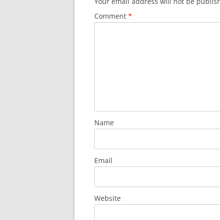
Your email address will not be publis
Comment
*
Name
Email
Website