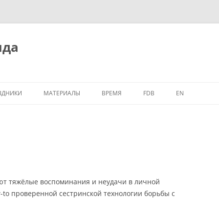
ида
ЗДНИКИ
МАТЕРИАЛЫ
ВРЕМЯ
FDB
EN
ают тяжёлые воспоминания и неудачи в личной
w-to проверенной сестринской технологии борьбы с