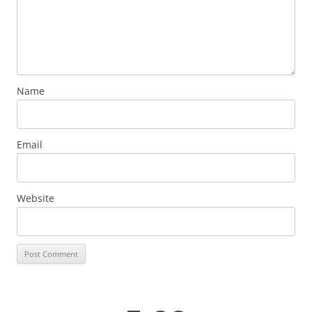
Name
Email
Website