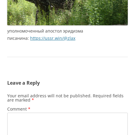
уполномоченный апостол эридизма
писанина:
https://ussr.win/@zlax
Leave a Reply
Your email address will not be published.
Required fields
are marked
*
Comment
*